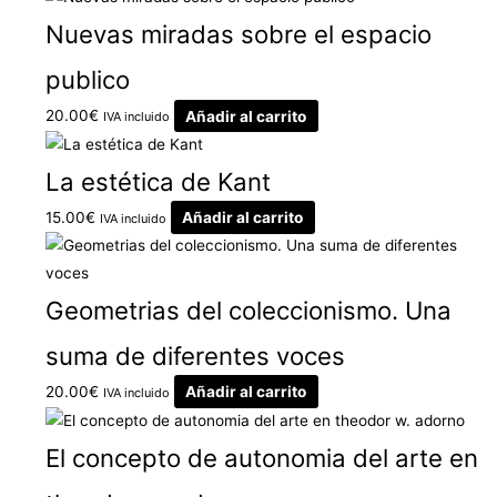
Nuevas miradas sobre el espacio
publico
20.00
€
Añadir al carrito
IVA incluido
La estética de Kant
15.00
€
Añadir al carrito
IVA incluido
Geometrias del coleccionismo. Una
suma de diferentes voces
20.00
€
Añadir al carrito
IVA incluido
El concepto de autonomia del arte en