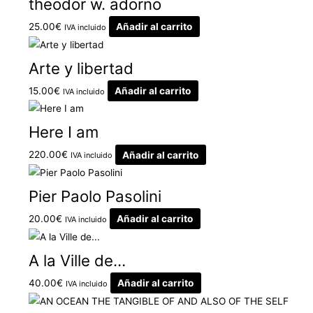
theodor w. adorno
25.00
€
Añadir al carrito
IVA incluido
Arte y libertad
15.00
€
Añadir al carrito
IVA incluido
Here I am
220.00
€
Añadir al carrito
IVA incluido
Pier Paolo Pasolini
20.00
€
Añadir al carrito
IVA incluido
A la Ville de…
40.00
€
Añadir al carrito
IVA incluido