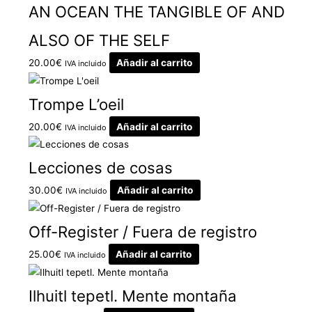
AN OCEAN THE TANGIBLE OF AND
ALSO OF THE SELF
20.00
€
Añadir al carrito
IVA incluido
Trompe L’oeil
20.00
€
Añadir al carrito
IVA incluido
Lecciones de cosas
30.00
€
Añadir al carrito
IVA incluido
Off-Register / Fuera de registro
25.00
€
Añadir al carrito
IVA incluido
Ilhuitl tepetl. Mente montaña