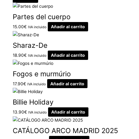
Partes del cuerpo
15.00
€
Añadir al carrito
IVA incluido
Sharaz-De
18.90
€
Añadir al carrito
IVA incluido
Fogos e murmúrio
17.90
€
Añadir al carrito
IVA incluido
Billie Holiday
13.90
€
Añadir al carrito
IVA incluido
CATÁLOGO ARCO MADRID 2025