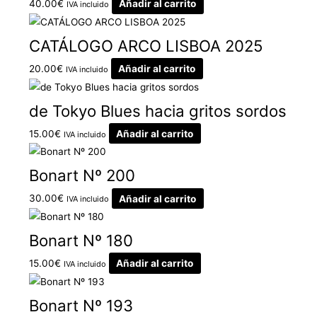
40.00
€
Añadir al carrito
IVA incluido
CATÁLOGO ARCO LISBOA 2025
20.00
€
Añadir al carrito
IVA incluido
de Tokyo Blues hacia gritos sordos
15.00
€
Añadir al carrito
IVA incluido
Bonart Nº 200
30.00
€
Añadir al carrito
IVA incluido
Bonart Nº 180
15.00
€
Añadir al carrito
IVA incluido
Bonart Nº 193