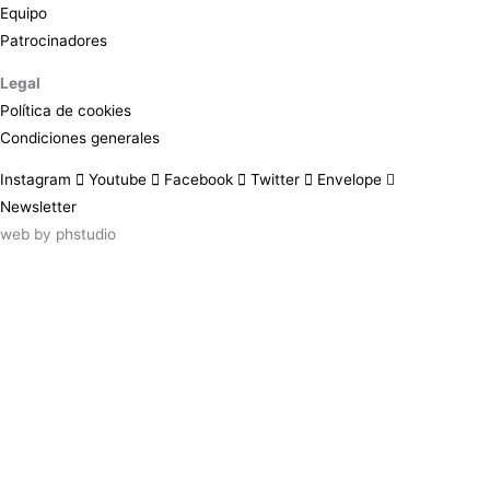
Equipo
Patrocinadores
Legal
Política de cookies
Condiciones generales
Instagram
Youtube
Facebook
Twitter
Envelope
Newsletter
web by
phstudio
Suscríbete al newsletter ArtsLibris
SUSCRIBIR
ArtsLibris in English