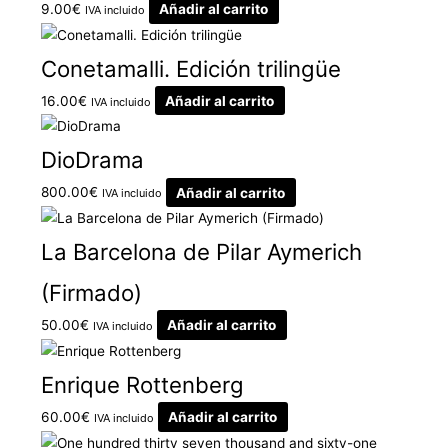
9.00
€
Añadir al carrito
IVA incluido
Conetamalli. Edición trilingüe
16.00
€
Añadir al carrito
IVA incluido
DioDrama
800.00
€
Añadir al carrito
IVA incluido
La Barcelona de Pilar Aymerich
(Firmado)
50.00
€
Añadir al carrito
IVA incluido
Enrique Rottenberg
60.00
€
Añadir al carrito
IVA incluido