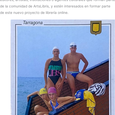
de la comunidad de ArtsLibris, y estén interesados en formar parte
de este nuevo proyecto de librería online.