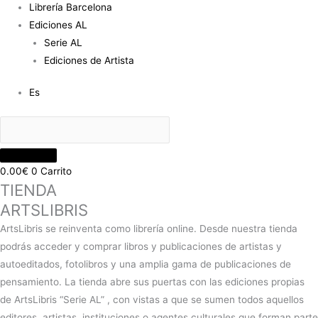
Librería Barcelona
Ediciones AL
Serie AL
Ediciones de Artista
Es
0.00
€
0
Carrito
TIENDA
ARTSLIBRIS
ArtsLibris se reinventa como librería online. Desde nuestra tienda
podrás acceder y comprar libros y publicaciones de artistas y
autoeditados, fotolibros y una amplia gama de publicaciones de
pensamiento. La tienda abre sus puertas con las ediciones propias
de ArtsLibris “Serie AL” , con vistas a que se sumen todos aquellos
editores, artistas, instituciones o agentes culturales que forman parte