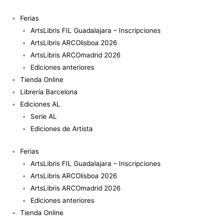
Ir
al
Ferias
contenido
ArtsLibris FIL Guadalajara – Inscripciones
ArtsLibris ARCOlisboa 2026
ArtsLibris ARCOmadrid 2026
Ediciones anteriores
Tienda Online
Librería Barcelona
Ediciones AL
Serie AL
Ediciones de Artista
Ferias
ArtsLibris FIL Guadalajara – Inscripciones
ArtsLibris ARCOlisboa 2026
ArtsLibris ARCOmadrid 2026
Ediciones anteriores
Tienda Online