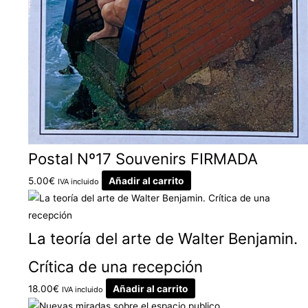
Postal Nº17 Souvenirs FIRMADA
5.00
€
Añadir al carrito
IVA incluido
La teoría del arte de Walter Benjamin.
Crítica de una recepción
18.00
€
Añadir al carrito
IVA incluido