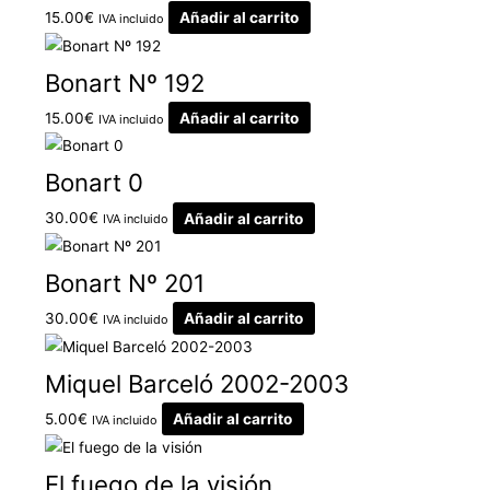
15.00
€
Añadir al carrito
IVA incluido
Bonart Nº 192
15.00
€
Añadir al carrito
IVA incluido
Bonart 0
30.00
€
Añadir al carrito
IVA incluido
Bonart Nº 201
30.00
€
Añadir al carrito
IVA incluido
Miquel Barceló 2002-2003
5.00
€
Añadir al carrito
IVA incluido
El fuego de la visión