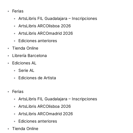
Ir
al
Ferias
contenido
ArtsLibris FIL Guadalajara – Inscripciones
ArtsLibris ARCOlisboa 2026
ArtsLibris ARCOmadrid 2026
Ediciones anteriores
Tienda Online
Librería Barcelona
Ediciones AL
Serie AL
Ediciones de Artista
Ferias
ArtsLibris FIL Guadalajara – Inscripciones
ArtsLibris ARCOlisboa 2026
ArtsLibris ARCOmadrid 2026
Ediciones anteriores
Tienda Online