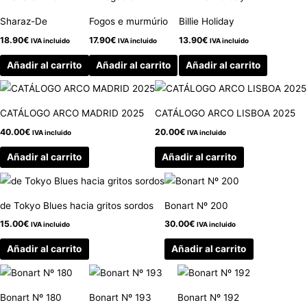
Sharaz-De
Fogos e murmúrio
Billie Holiday
18.90
€
17.90
€
13.90
€
IVA incluido
IVA incluido
IVA incluido
Añadir al carrito
Añadir al carrito
Añadir al carrito
CATÁLOGO ARCO MADRID 2025
CATÁLOGO ARCO LISBOA 2025
40.00
€
20.00
€
IVA incluido
IVA incluido
Añadir al carrito
Añadir al carrito
de Tokyo Blues hacia gritos sordos
Bonart Nº 200
15.00
€
30.00
€
IVA incluido
IVA incluido
Añadir al carrito
Añadir al carrito
Bonart Nº 180
Bonart Nº 193
Bonart Nº 192