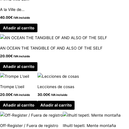
A la Ville de…
40.00
€
IVA incluido
Añadir al carrito
AN OCEAN THE TANGIBLE OF AND ALSO OF THE SELF
20.00
€
IVA incluido
Añadir al carrito
Trompe L’oeil
Lecciones de cosas
20.00
€
30.00
€
IVA incluido
IVA incluido
Añadir al carrito
Añadir al carrito
Off-Register / Fuera de registro
Ilhuitl tepetl. Mente montaña