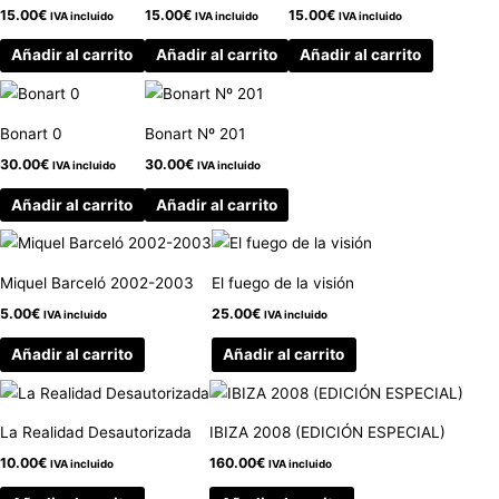
15.00
€
15.00
€
15.00
€
IVA incluido
IVA incluido
IVA incluido
Añadir al carrito
Añadir al carrito
Añadir al carrito
Bonart 0
Bonart Nº 201
30.00
€
30.00
€
IVA incluido
IVA incluido
Añadir al carrito
Añadir al carrito
Miquel Barceló 2002-2003
El fuego de la visión
5.00
€
25.00
€
IVA incluido
IVA incluido
Añadir al carrito
Añadir al carrito
La Realidad Desautorizada
IBIZA 2008 (EDICIÓN ESPECIAL)
10.00
€
160.00
€
IVA incluido
IVA incluido