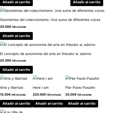
Añadir al carrito
Añadir al carrito
Geometrias del coleccionismo. Una suma de diferentes voces
20.00
€
IVA incluido
Añadir al carrito
El concepto de autonomia del arte en theodor w. adorno
25.00
€
IVA incluido
Añadir al carrito
Arte y libertad
Here I am
Pier Paolo Pasolini
15.00
€
220.00
€
20.00
€
IVA incluido
IVA incluido
IVA incluido
Añadir al carrito
Añadir al carrito
Añadir al carrito