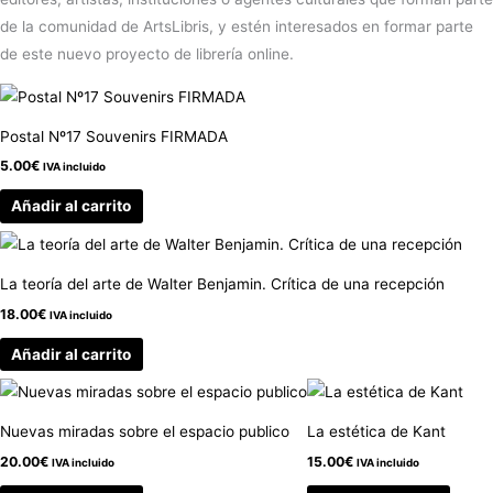
de la comunidad de ArtsLibris, y estén interesados en formar parte
de este nuevo proyecto de librería online.
Postal Nº17 Souvenirs FIRMADA
5.00
€
IVA incluido
Añadir al carrito
La teoría del arte de Walter Benjamin. Crítica de una recepción
18.00
€
IVA incluido
Añadir al carrito
Nuevas miradas sobre el espacio publico
La estética de Kant
20.00
€
15.00
€
IVA incluido
IVA incluido