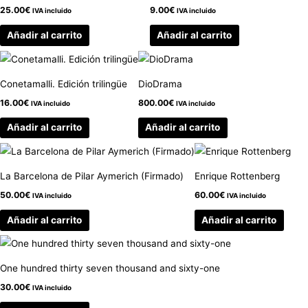
25.00
€
9.00
€
IVA incluido
IVA incluido
Añadir al carrito
Añadir al carrito
Conetamalli. Edición trilingüe
DioDrama
16.00
€
800.00
€
IVA incluido
IVA incluido
Añadir al carrito
Añadir al carrito
La Barcelona de Pilar Aymerich (Firmado)
Enrique Rottenberg
50.00
€
60.00
€
IVA incluido
IVA incluido
Añadir al carrito
Añadir al carrito
One hundred thirty seven thousand and sixty-one
30.00
€
IVA incluido