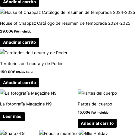
Añadir al carrito
House of Chappaz Catálogo de resumen de temporada 2024-2025
29.00
€
IVA incluido
Añadir al carrito
Territorios de Locura y de Poder
150.00
€
IVA incluido
Añadir al carrito
La fotografía Magazine N9
Partes del cuerpo
15.00
€
IVA incluido
Leer más
Añadir al carrito