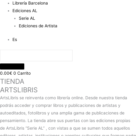
Librería Barcelona
Ediciones AL
Serie AL
Ediciones de Artista
Es
0.00
€
0
Carrito
TIENDA
ARTSLIBRIS
ArtsLibris se reinventa como librería online. Desde nuestra tienda
podrás acceder y comprar libros y publicaciones de artistas y
autoeditados, fotolibros y una amplia gama de publicaciones de
pensamiento. La tienda abre sus puertas con las ediciones propias
de ArtsLibris “Serie AL” , con vistas a que se sumen todos aquellos
editores, artistas, instituciones o agentes culturales que forman parte