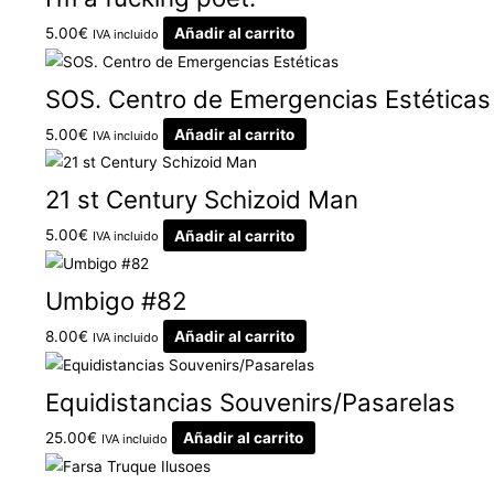
5.00
€
Añadir al carrito
IVA incluido
SOS. Centro de Emergencias Estéticas
5.00
€
Añadir al carrito
IVA incluido
21 st Century Schizoid Man
5.00
€
Añadir al carrito
IVA incluido
Umbigo #82
8.00
€
Añadir al carrito
IVA incluido
Equidistancias Souvenirs/Pasarelas
25.00
€
Añadir al carrito
IVA incluido