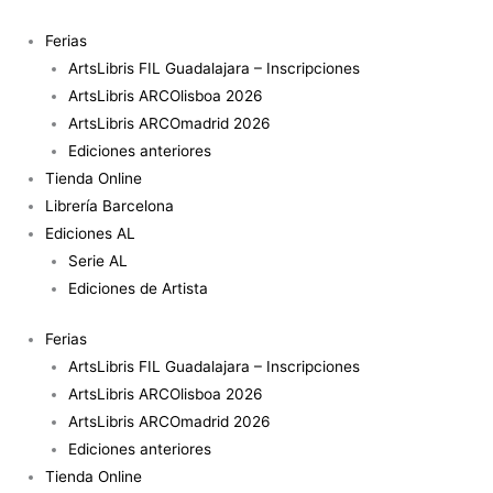
Ir
al
Ferias
contenido
ArtsLibris FIL Guadalajara – Inscripciones
ArtsLibris ARCOlisboa 2026
ArtsLibris ARCOmadrid 2026
Ediciones anteriores
Tienda Online
Librería Barcelona
Ediciones AL
Serie AL
Ediciones de Artista
Ferias
ArtsLibris FIL Guadalajara – Inscripciones
ArtsLibris ARCOlisboa 2026
ArtsLibris ARCOmadrid 2026
Ediciones anteriores
Tienda Online