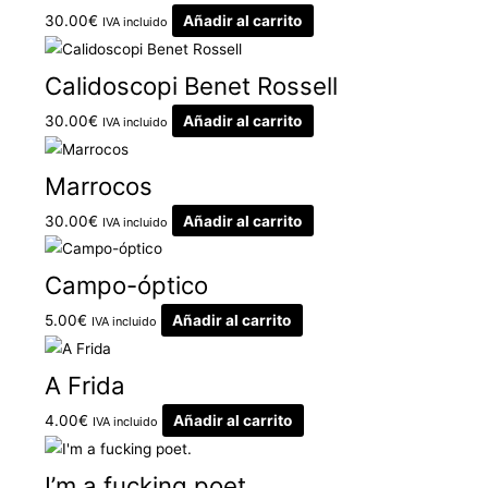
30.00
€
Añadir al carrito
IVA incluido
Calidoscopi Benet Rossell
30.00
€
Añadir al carrito
IVA incluido
Marrocos
30.00
€
Añadir al carrito
IVA incluido
Campo-óptico
5.00
€
Añadir al carrito
IVA incluido
A Frida
4.00
€
Añadir al carrito
IVA incluido
I’m a fucking poet.