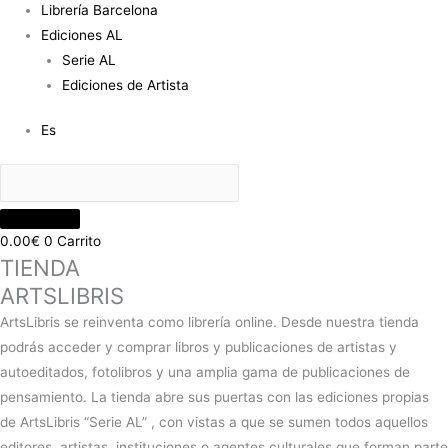
Librería Barcelona
Ediciones AL
Serie AL
Ediciones de Artista
Es
0.00
€
0
Carrito
TIENDA
ARTSLIBRIS
ArtsLibris se reinventa como librería online. Desde nuestra tienda
podrás acceder y comprar libros y publicaciones de artistas y
autoeditados, fotolibros y una amplia gama de publicaciones de
pensamiento. La tienda abre sus puertas con las ediciones propias
de ArtsLibris “Serie AL” , con vistas a que se sumen todos aquellos
editores, artistas, instituciones o agentes culturales que forman parte