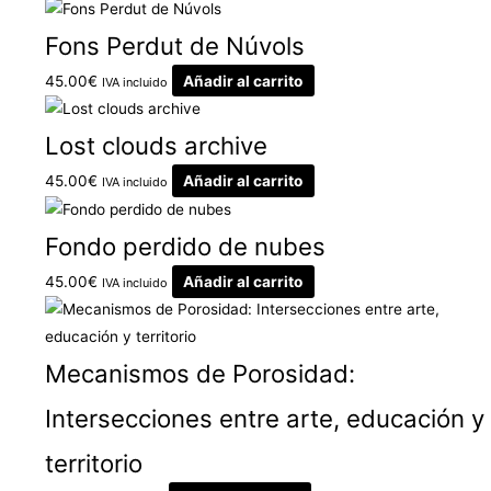
Fons Perdut de Núvols
45.00
€
Añadir al carrito
IVA incluido
Lost clouds archive
45.00
€
Añadir al carrito
IVA incluido
Fondo perdido de nubes
45.00
€
Añadir al carrito
IVA incluido
Mecanismos de Porosidad:
Intersecciones entre arte, educación y
territorio