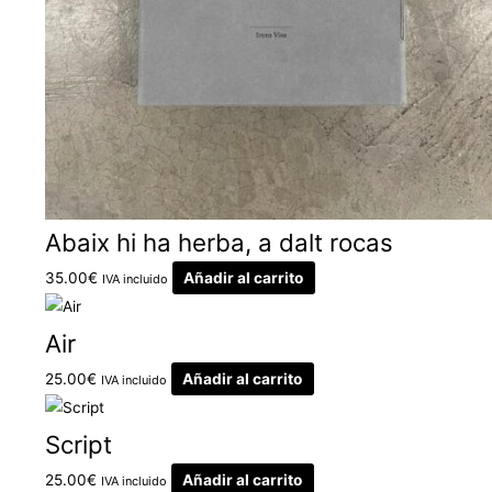
Abaix hi ha herba, a dalt rocas
35.00
€
Añadir al carrito
IVA incluido
Air
25.00
€
Añadir al carrito
IVA incluido
Script
25.00
€
Añadir al carrito
IVA incluido