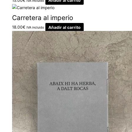
15.00
€
Añadir al carrito
IVA incluido
Carretera al imperio
18.00
€
Añadir al carrito
IVA incluido