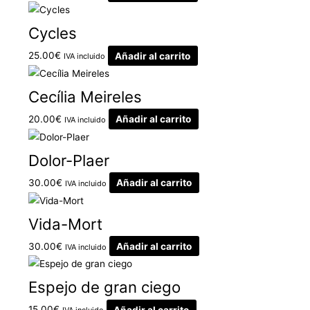
Cycles
25.00
€
Añadir al carrito
IVA incluido
Cecília Meireles
20.00
€
Añadir al carrito
IVA incluido
Dolor-Plaer
30.00
€
Añadir al carrito
IVA incluido
Vida-Mort
30.00
€
Añadir al carrito
IVA incluido
Espejo de gran ciego
15.00
€
Añadir al carrito