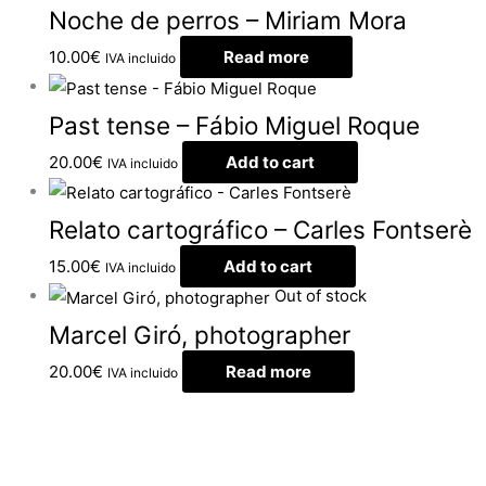
Noche de perros – Miriam Mora
10.00
€
Read more
IVA incluido
Past tense – Fábio Miguel Roque
20.00
€
Add to cart
IVA incluido
Relato cartográfico – Carles Fontserè
15.00
€
Add to cart
IVA incluido
Out of stock
Marcel Giró, photographer
20.00
€
Read more
IVA incluido