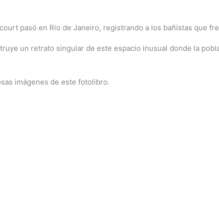
ncourt pasó en Rio de Janeiro, registrando a los bañistas que f
struye un retrato singular de este espacio inusual donde la pob
osas imágenes de este fotolibro.