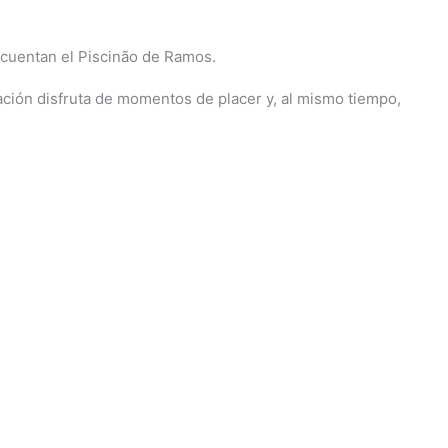
recuentan el Piscinão de Ramos.
lación disfruta de momentos de placer y, al mismo tiempo,