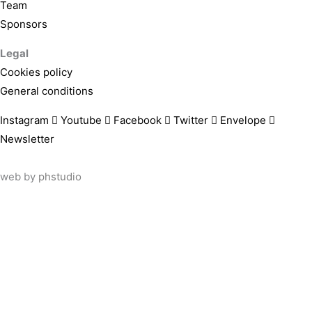
Team
Sponsors
Legal
Cookies policy
General conditions
Instagram
Youtube
Facebook
Twitter
Envelope
Newsletter
web by
phstudio
Suscríbete al newsletter ArtsLibris