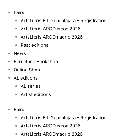
Skip
to
Fairs
content
ArtsLibris FIL Guadalajara – Registration
ArtsLibris ARCOlisboa 2026
ArtsLibris ARCOmadrid 2026
Past editions
News
Barcelona Bookshop
Online Shop
AL editions
AL series
Artist editions
Fairs
ArtsLibris FIL Guadalajara – Registration
ArtsLibris ARCOlisboa 2026
ArtsLibris ARCOmadrid 2026