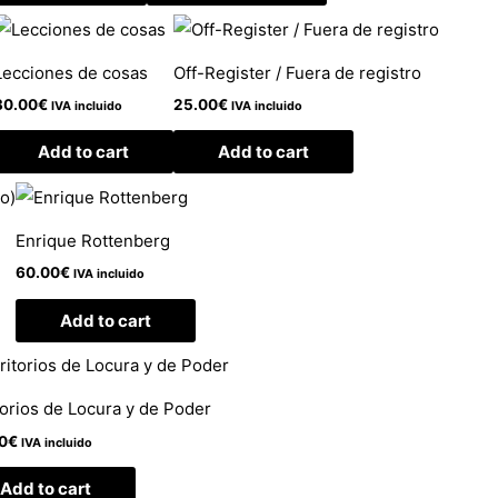
Lecciones de cosas
Off-Register / Fuera de registro
30.00
€
25.00
€
IVA incluido
IVA incluido
Add to cart
Add to cart
Enrique Rottenberg
60.00
€
IVA incluido
Add to cart
torios de Locura y de Poder
0
€
IVA incluido
Add to cart