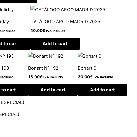
liday
CATÁLOGO ARCO MADRID 2025
40.00
€
A incluido
IVA incluido
 to cart
Add to cart
 193
Bonart Nº 192
Bonart 0
15.00
€
30.00
€
 incluido
IVA incluido
IVA incluido
to cart
Add to cart
Add to cart
ESPECIAL)