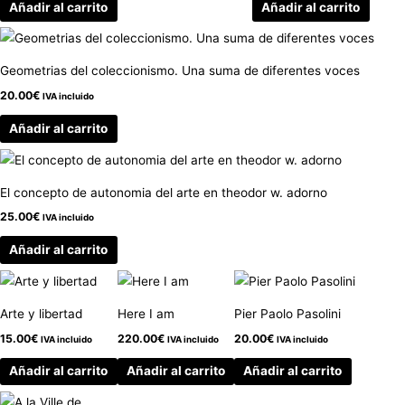
Añadir al carrito
Añadir al carrito
Geometrias del coleccionismo. Una suma de diferentes voces
20.00
€
IVA incluido
Añadir al carrito
El concepto de autonomia del arte en theodor w. adorno
25.00
€
IVA incluido
Añadir al carrito
Arte y libertad
Here I am
Pier Paolo Pasolini
15.00
€
220.00
€
20.00
€
IVA incluido
IVA incluido
IVA incluido
Añadir al carrito
Añadir al carrito
Añadir al carrito