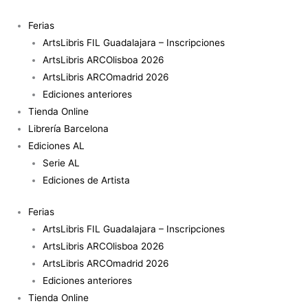
Ir
al
Ferias
contenido
ArtsLibris FIL Guadalajara – Inscripciones
ArtsLibris ARCOlisboa 2026
ArtsLibris ARCOmadrid 2026
Ediciones anteriores
Tienda Online
Librería Barcelona
Ediciones AL
Serie AL
Ediciones de Artista
Ferias
ArtsLibris FIL Guadalajara – Inscripciones
ArtsLibris ARCOlisboa 2026
ArtsLibris ARCOmadrid 2026
Ediciones anteriores
Tienda Online