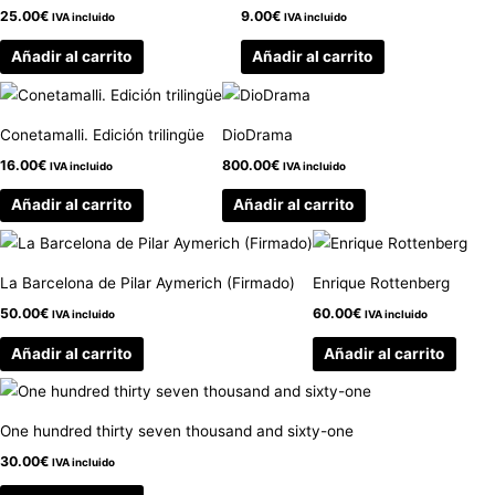
25.00
€
9.00
€
IVA incluido
IVA incluido
Añadir al carrito
Añadir al carrito
Conetamalli. Edición trilingüe
DioDrama
16.00
€
800.00
€
IVA incluido
IVA incluido
Añadir al carrito
Añadir al carrito
La Barcelona de Pilar Aymerich (Firmado)
Enrique Rottenberg
50.00
€
60.00
€
IVA incluido
IVA incluido
Añadir al carrito
Añadir al carrito
One hundred thirty seven thousand and sixty-one
30.00
€
IVA incluido