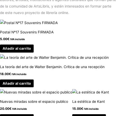
de la comunidad de ArtsLibris, y estén interesados en formar parte
de este nuevo proyecto de librería online.
Postal Nº17 Souvenirs FIRMADA
5.00
€
IVA incluido
Añadir al carrito
La teoría del arte de Walter Benjamin. Crítica de una recepción
18.00
€
IVA incluido
Añadir al carrito
Nuevas miradas sobre el espacio publico
La estética de Kant
20.00
€
15.00
€
IVA incluido
IVA incluido