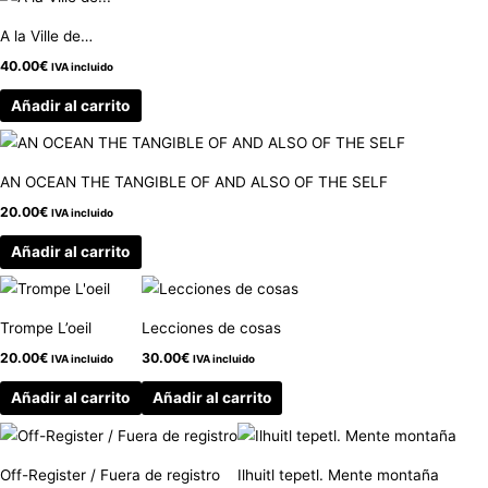
A la Ville de…
40.00
€
IVA incluido
Añadir al carrito
AN OCEAN THE TANGIBLE OF AND ALSO OF THE SELF
20.00
€
IVA incluido
Añadir al carrito
Trompe L’oeil
Lecciones de cosas
20.00
€
30.00
€
IVA incluido
IVA incluido
Añadir al carrito
Añadir al carrito
Off-Register / Fuera de registro
Ilhuitl tepetl. Mente montaña