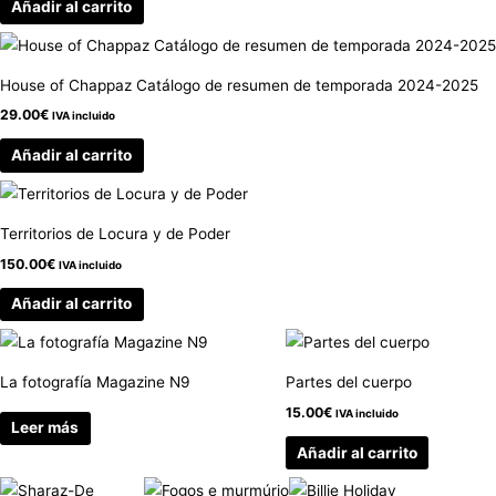
Añadir al carrito
House of Chappaz Catálogo de resumen de temporada 2024-2025
29.00
€
IVA incluido
Añadir al carrito
Territorios de Locura y de Poder
150.00
€
IVA incluido
Añadir al carrito
La fotografía Magazine N9
Partes del cuerpo
15.00
€
IVA incluido
Leer más
Añadir al carrito