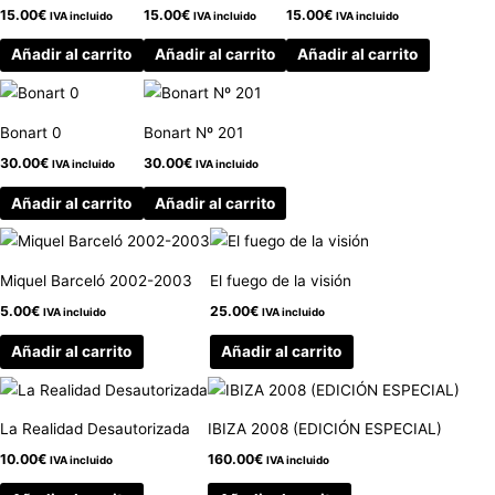
15.00
€
15.00
€
15.00
€
IVA incluido
IVA incluido
IVA incluido
Añadir al carrito
Añadir al carrito
Añadir al carrito
Bonart 0
Bonart Nº 201
30.00
€
30.00
€
IVA incluido
IVA incluido
Añadir al carrito
Añadir al carrito
Miquel Barceló 2002-2003
El fuego de la visión
5.00
€
25.00
€
IVA incluido
IVA incluido
Añadir al carrito
Añadir al carrito
La Realidad Desautorizada
IBIZA 2008 (EDICIÓN ESPECIAL)
10.00
€
160.00
€
IVA incluido
IVA incluido