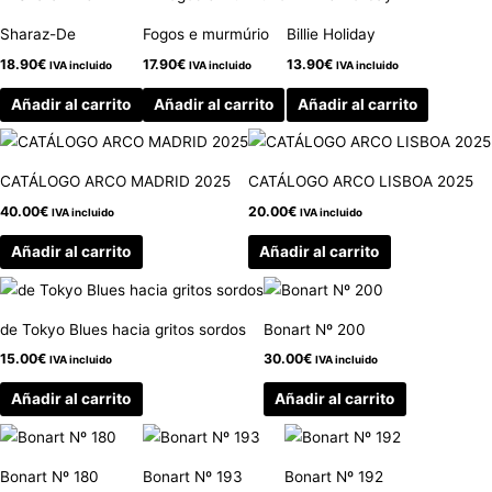
Sharaz-De
Fogos e murmúrio
Billie Holiday
18.90
€
17.90
€
13.90
€
IVA incluido
IVA incluido
IVA incluido
Añadir al carrito
Añadir al carrito
Añadir al carrito
CATÁLOGO ARCO MADRID 2025
CATÁLOGO ARCO LISBOA 2025
40.00
€
20.00
€
IVA incluido
IVA incluido
Añadir al carrito
Añadir al carrito
de Tokyo Blues hacia gritos sordos
Bonart Nº 200
15.00
€
30.00
€
IVA incluido
IVA incluido
Añadir al carrito
Añadir al carrito
Bonart Nº 180
Bonart Nº 193
Bonart Nº 192