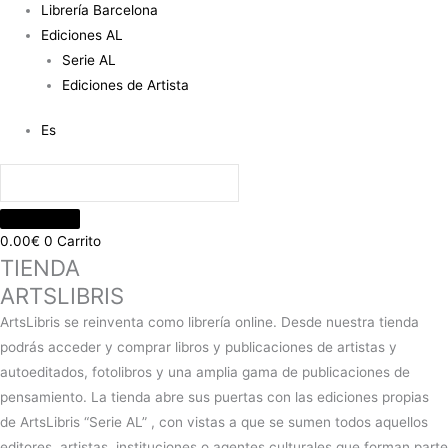
Librería Barcelona
Ediciones AL
Serie AL
Ediciones de Artista
Es
0.00
€
0
Carrito
TIENDA
ARTSLIBRIS
ArtsLibris se reinventa como librería online. Desde nuestra tienda
podrás acceder y comprar libros y publicaciones de artistas y
autoeditados, fotolibros y una amplia gama de publicaciones de
pensamiento. La tienda abre sus puertas con las ediciones propias
de ArtsLibris “Serie AL” , con vistas a que se sumen todos aquellos
editores, artistas, instituciones o agentes culturales que forman parte