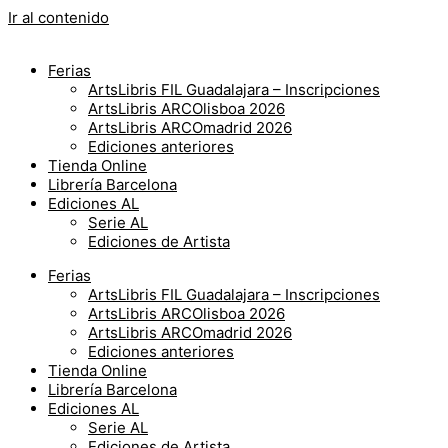
Ir al contenido
Ferias
ArtsLibris FIL Guadalajara – Inscripciones
ArtsLibris ARCOlisboa 2026
ArtsLibris ARCOmadrid 2026
Ediciones anteriores
Tienda Online
Librería Barcelona
Ediciones AL
Serie AL
Ediciones de Artista
Ferias
ArtsLibris FIL Guadalajara – Inscripciones
ArtsLibris ARCOlisboa 2026
ArtsLibris ARCOmadrid 2026
Ediciones anteriores
Tienda Online
Librería Barcelona
Ediciones AL
Serie AL
Ediciones de Artista