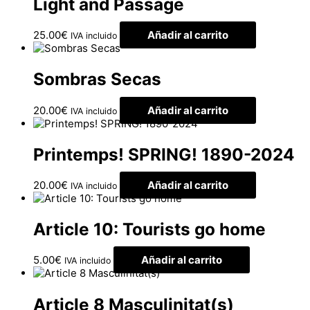
Light and Passage
25.00
€
Añadir al carrito
IVA incluido
Sombras Secas
20.00
€
Añadir al carrito
IVA incluido
Printemps! SPRING! 1890-2024
20.00
€
Añadir al carrito
IVA incluido
Article 10: Tourists go home
5.00
€
Añadir al carrito
IVA incluido
Article 8 Masculinitat(s)