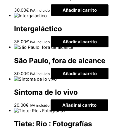
30.00
€
Añadir al carrito
IVA incluido
Intergaláctico
35.00
€
Añadir al carrito
IVA incluido
São Paulo, fora de alcance
30.00
€
Añadir al carrito
IVA incluido
Sintoma de lo vivo
20.00
€
Añadir al carrito
IVA incluido
Tiete: Río : Fotografías