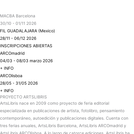
MACBA Barcelona
30/10 - 01/11 2026
FIL GUADALAJARA (Mexico)
28/11 - 06/12 2026
INSCRIPCIONES ABIERTAS
ARCOmadrid
04/03 - 08/03 marzo 2026
+ INFO
ARCOlisboa
28/05 - 31/05 2026
+ INFO
PROYECTO ARTSLIBRIS
ArtsLibris nace en 2009 como proyecto de feria editorial
especializada en publicaciones de artista, fotolibro, pensamiento
contemporáneo, autoedición y publicaciones digitales. Cuenta con
tres ferias anuales, ArtsLibris Barcelona, ArtsLibris ARCOmadrid y
ArtsLibris ARCOlisboa. A lo largo de catorce ediciones, ArtsLibris ha