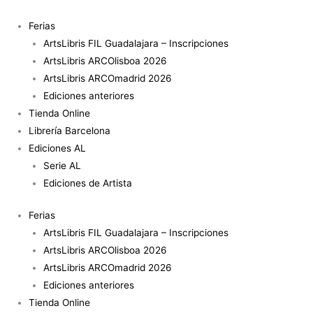
Ir
al
Ferias
contenido
ArtsLibris FIL Guadalajara – Inscripciones
ArtsLibris ARCOlisboa 2026
ArtsLibris ARCOmadrid 2026
Ediciones anteriores
Tienda Online
Librería Barcelona
Ediciones AL
Serie AL
Ediciones de Artista
Ferias
ArtsLibris FIL Guadalajara – Inscripciones
ArtsLibris ARCOlisboa 2026
ArtsLibris ARCOmadrid 2026
Ediciones anteriores
Tienda Online