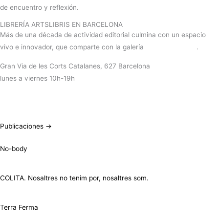
de encuentro y reflexión.
LIBRERÍA ARTSLIBRIS EN BARCELONA
Más de una década de actividad editorial culmina con un espacio
vivo e innovador, que comparte con la galería
RocioSantaCruz
.
Gran Via de les Corts Catalanes, 627 Barcelona
lunes a viernes 10h-19h
+info
Publicaciones →
No-body
COLITA. Nosaltres no tenim por, nosaltres som.
Terra Ferma