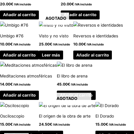
20.00
€
20.00
€
IVA incluido
IVA incluido
Añadir al carrito
Añadir al carrito
AGOTADO
Umbigo #76
Visto y no visto
Reversos e identidades
10.00
€
25.00
€
10.00
€
IVA incluido
IVA incluido
IVA incluido
Añadir al carrito
Leer más
Añadir al carrito
Meditaciones atmosféricas
El libro de arena
14.00
€
45.00
€
IVA incluido
IVA incluido
Añadir al carrito
Añadir al carrito
AGOTADO
Osciloscopio
El origen de la obra de arte
El Dorado
15.00
€
24.50
€
15.00
€
IVA incluido
IVA incluido
IVA incluido