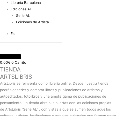
Librería Barcelona
Ediciones AL
Serie AL
Ediciones de Artista
Es
0.00
€
0
Carrito
TIENDA
ARTSLIBRIS
ArtsLibris se reinventa como librería online. Desde nuestra tienda
podrás acceder y comprar libros y publicaciones de artistas y
autoeditados, fotolibros y una amplia gama de publicaciones de
pensamiento. La tienda abre sus puertas con las ediciones propias
de ArtsLibris “Serie AL” , con vistas a que se sumen todos aquellos
editores, artistas, instituciones o agentes culturales que forman parte