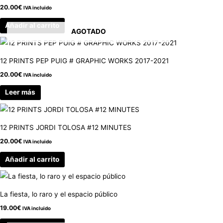
20.00
€
IVA incluido
Añadir al carrito
AGOTADO
12 PRINTS PEP PUIG # GRAPHIC WORKS 2017-2021
20.00
€
IVA incluido
Leer más
12 PRINTS JORDI TOLOSA #12 MINUTES
20.00
€
IVA incluido
Añadir al carrito
La fiesta, lo raro y el espacio público
19.00
€
IVA incluido