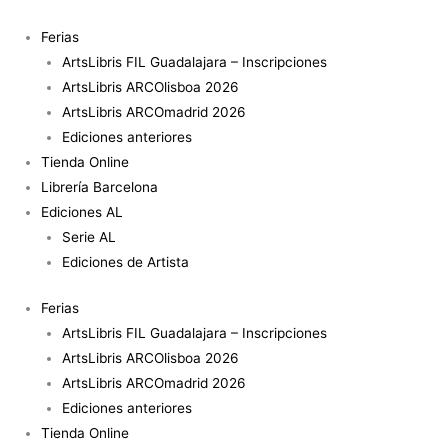
Ir
al
Ferias
contenido
ArtsLibris FIL Guadalajara – Inscripciones
ArtsLibris ARCOlisboa 2026
ArtsLibris ARCOmadrid 2026
Ediciones anteriores
Tienda Online
Librería Barcelona
Ediciones AL
Serie AL
Ediciones de Artista
Ferias
ArtsLibris FIL Guadalajara – Inscripciones
ArtsLibris ARCOlisboa 2026
ArtsLibris ARCOmadrid 2026
Ediciones anteriores
Tienda Online