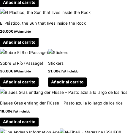
Añadir al carrito
El Plástico, the Sun that lives inside the Rock
26.00
€
IVA incluido
Añadir al carrito
Sobre El Río (Passage)
Stickers
36.00
€
21.00
€
IVA incluido
IVA incluido
Añadir al carrito
Añadir al carrito
Blaues Gras entlang der Flüsse – Pasto azul a lo largo de los ríos
18.00
€
IVA incluido
Añadir al carrito