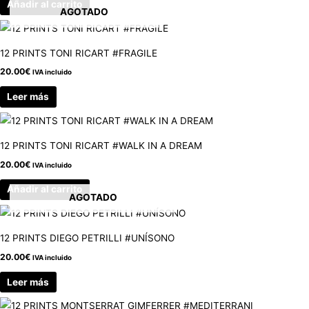
Añadir al carrito
AGOTADO
12 PRINTS TONI RICART #FRAGILE
20.00
€
IVA incluido
Leer más
12 PRINTS TONI RICART #WALK IN A DREAM
20.00
€
IVA incluido
Añadir al carrito
AGOTADO
12 PRINTS DIEGO PETRILLI #UNÍSONO
20.00
€
IVA incluido
Leer más