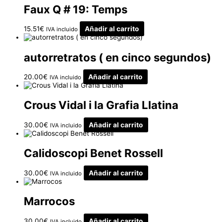
Faux Q # 19: Temps
15.51
€
Añadir al carrito
IVA incluido
autorretratos ( en cinco segundos)
20.00
€
Añadir al carrito
IVA incluido
Crous Vidal i la Grafia Llatina
30.00
€
Añadir al carrito
IVA incluido
Calidoscopi Benet Rossell
30.00
€
Añadir al carrito
IVA incluido
Marrocos
30.00
€
Añadir al carrito
IVA incluido