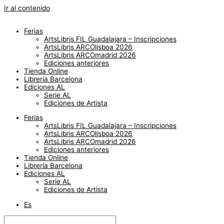
Ir al contenido
Ferias
ArtsLibris FIL Guadalajara – Inscripciones
ArtsLibris ARCOlisboa 2026
ArtsLibris ARCOmadrid 2026
Ediciones anteriores
Tienda Online
Librería Barcelona
Ediciones AL
Serie AL
Ediciones de Artista
Ferias
ArtsLibris FIL Guadalajara – Inscripciones
ArtsLibris ARCOlisboa 2026
ArtsLibris ARCOmadrid 2026
Ediciones anteriores
Tienda Online
Librería Barcelona
Ediciones AL
Serie AL
Ediciones de Artista
Es