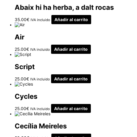
Abaix hi ha herba, a dalt rocas
35.00
€
Añadir al carrito
IVA incluido
Air
25.00
€
Añadir al carrito
IVA incluido
Script
25.00
€
Añadir al carrito
IVA incluido
Cycles
25.00
€
Añadir al carrito
IVA incluido
Cecília Meireles