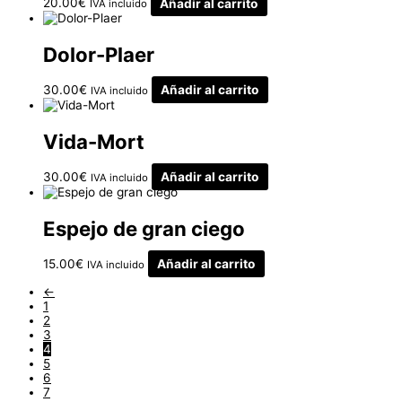
20.00
€
Añadir al carrito
IVA incluido
Dolor-Plaer
30.00
€
Añadir al carrito
IVA incluido
Vida-Mort
30.00
€
Añadir al carrito
IVA incluido
Espejo de gran ciego
15.00
€
Añadir al carrito
IVA incluido
←
1
2
3
4
5
6
7