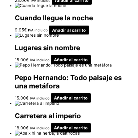
23.00
€
Añadir al carrito
IVA incluido
Cuando llegue la noche
9.95
€
Añadir al carrito
IVA incluido
Lugares sin nombre
15.00
€
Añadir al carrito
IVA incluido
Pepo Hernando: Todo paisaje es
una metáfora
15.00
€
Añadir al carrito
IVA incluido
Carretera al imperio
18.00
€
Añadir al carrito
IVA incluido