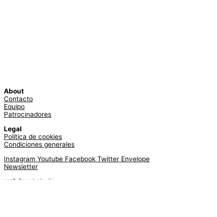
About
Contacto
Equipo
Patrocinadores
Legal
Política de cookies
Condiciones generales
Instagram
Youtube
Facebook
Twitter
Envelope
Newsletter
web by
phstudio
Suscríbete al newsletter ArtsLibris