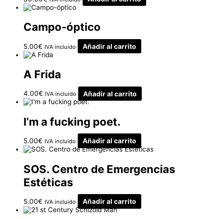
Campo-óptico
5.00
€
Añadir al carrito
IVA incluido
A Frida
4.00
€
Añadir al carrito
IVA incluido
I’m a fucking poet.
5.00
€
Añadir al carrito
IVA incluido
SOS. Centro de Emergencias
Estéticas
5.00
€
Añadir al carrito
IVA incluido