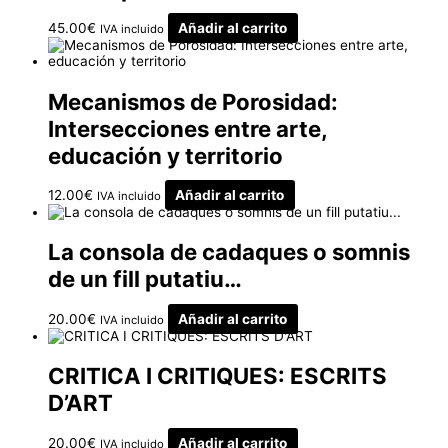
45.00
€
Añadir al carrito
IVA incluido
Mecanismos de Porosidad:
Intersecciones entre arte,
educación y territorio
12.00
€
Añadir al carrito
IVA incluido
La consola de cadaques o somnis
de un fill putatiu…
20.00
€
Añadir al carrito
IVA incluido
CRITICA I CRITIQUES: ESCRITS
D’ART
20.00
€
Añadir al carrito
IVA incluido