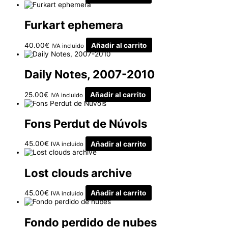
Furkart ephemera
40.00
€
Añadir al carrito
IVA incluido
Daily Notes, 2007-2010
25.00
€
Añadir al carrito
IVA incluido
Fons Perdut de Núvols
45.00
€
Añadir al carrito
IVA incluido
Lost clouds archive
45.00
€
Añadir al carrito
IVA incluido
Fondo perdido de nubes