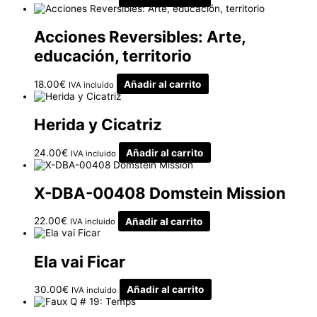
Acciones Reversibles: Arte,
educación, territorio
18.00
€
Añadir al carrito
IVA incluido
Herida y Cicatriz
24.00
€
Añadir al carrito
IVA incluido
X-DBA-00408 Domstein Mission
22.00
€
Añadir al carrito
IVA incluido
Ela vai Ficar
30.00
€
Añadir al carrito
IVA incluido