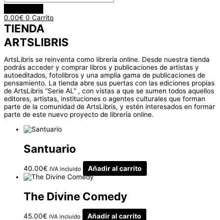
0.00
€
0
Carrito
TIENDA
ARTSLIBRIS
ArtsLibris se reinventa como librería online. Desde nuestra tienda
podrás acceder y comprar libros y publicaciones de artistas y
autoeditados, fotolibros y una amplia gama de publicaciones de
pensamiento. La tienda abre sus puertas con las ediciones propias
de ArtsLibris “Serie AL” , con vistas a que se sumen todos aquellos
editores, artistas, instituciones o agentes culturales que forman
parte de la comunidad de ArtsLibris, y estén interesados en formar
parte de este nuevo proyecto de librería online.
Santuario
40.00
€
Añadir al carrito
IVA incluido
The Divine Comedy
45.00
€
Añadir al carrito
IVA incluido