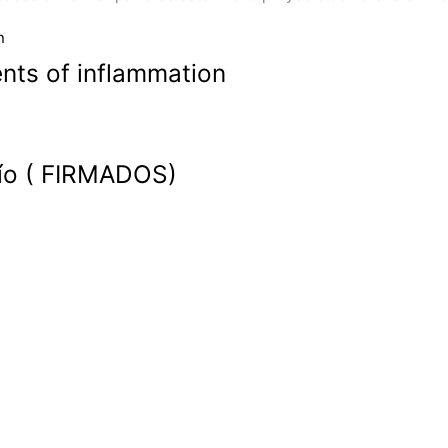
ts of inflammation
acío ( FIRMADOS)