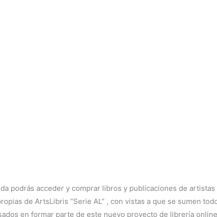
nda podrás acceder y comprar libros y publicaciones de artistas
opias de ArtsLibris “Serie AL” , con vistas a que se sumen todos
sados en formar parte de este nuevo proyecto de librería online