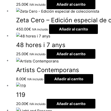
25.00
€
Añadir al carrito
IVA incluido
Zeta Cero – Edición especial de 
450.00
€
Añadir al carrito
IVA incluido
48 hores i 7 anys
25.00
€
Añadir al carrito
IVA incluido
Artists Contemporans
8.00
€
Añadir al carrito
IVA incluido
119
20.00
€
Añadir al carrito
IVA incluido