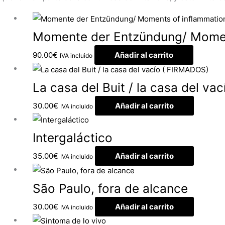
Momente der Entzündung/ Momen
90.00
€
Añadir al carrito
IVA incluido
La casa del Buit / la casa del v
30.00
€
Añadir al carrito
IVA incluido
Intergaláctico
35.00
€
Añadir al carrito
IVA incluido
São Paulo, fora de alcance
30.00
€
Añadir al carrito
IVA incluido