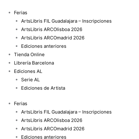
Ir
al
Ferias
contenido
ArtsLibris FIL Guadalajara – Inscripciones
ArtsLibris ARCOlisboa 2026
ArtsLibris ARCOmadrid 2026
Ediciones anteriores
Tienda Online
Librería Barcelona
Ediciones AL
Serie AL
Ediciones de Artista
Ferias
ArtsLibris FIL Guadalajara – Inscripciones
ArtsLibris ARCOlisboa 2026
ArtsLibris ARCOmadrid 2026
Ediciones anteriores