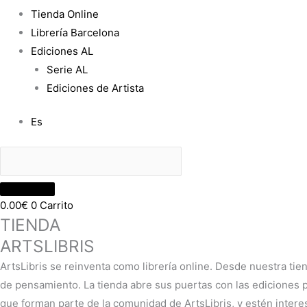
Tienda Online
Librería Barcelona
Ediciones AL
Serie AL
Ediciones de Artista
Es
0.00
€
0
Carrito
TIENDA
ARTSLIBRIS
ArtsLibris se reinventa como librería online. Desde nuestra tie
de pensamiento. La tienda abre sus puertas con las ediciones pr
que forman parte de la comunidad de ArtsLibris, y estén intere