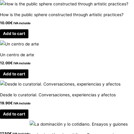
How is the public sphere constructed through artistic practices?
10.00
€
IVA incluido
Add to cart
Un centro de arte
12.00
€
IVA incluido
Add to cart
Desde lo curatorial. Conversaciones, experiencias y afectos
19.90
€
IVA incluido
Add to cart
17.50
€
IVA incluido