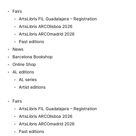
Skip
to
Fairs
content
ArtsLibris FIL Guadalajara – Registration
ArtsLibris ARCOlisboa 2026
ArtsLibris ARCOmadrid 2026
Past editions
News
Barcelona Bookshop
Online Shop
AL editions
AL series
Artist editions
Fairs
ArtsLibris FIL Guadalajara – Registration
ArtsLibris ARCOlisboa 2026
ArtsLibris ARCOmadrid 2026
Past editions