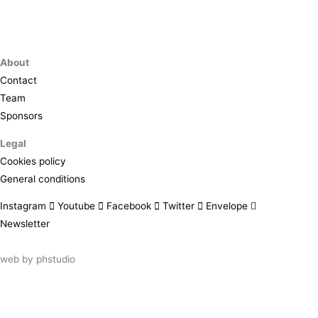
About
Contact
Team
Sponsors
Legal
Cookies policy
General conditions
Instagram
Youtube
Facebook
Twitter
Envelope
Newsletter
web by
phstudio
Suscríbete al newsletter ArtsLibris