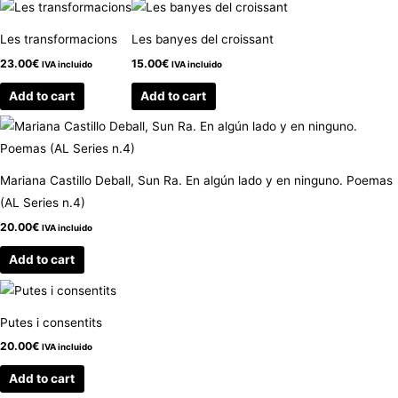
Les transformacions
Les banyes del croissant
23.00
€
15.00
€
IVA incluido
IVA incluido
Add to cart
Add to cart
Mariana Castillo Deball, Sun Ra. En algún lado y en ninguno. Poemas
(AL Series n.4)
20.00
€
IVA incluido
Add to cart
Putes i consentits
20.00
€
IVA incluido
Add to cart